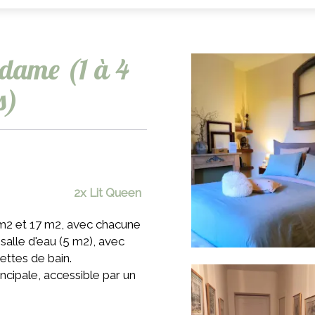
dame (1 à 4
s)
2x Lit Queen
2 et 17 m2, avec chacune
alle d'eau (5 m2), avec
ttes de bain.
ncipale, accessible par un