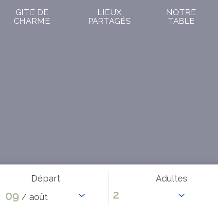
GITE DE
LIEUX
NOTRE
CHARME
PARTAGÉS
TABLE
Départ
Adultes
09
/ août