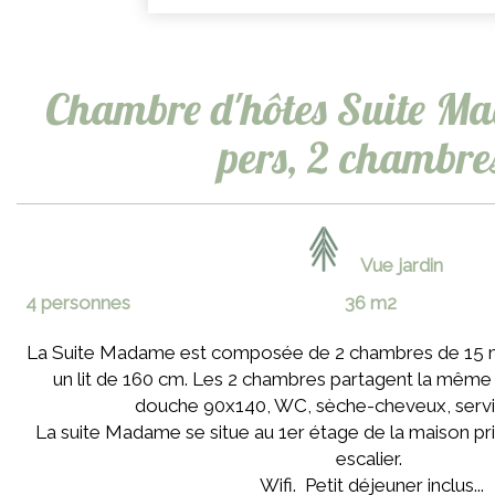
Chambre d'hôtes Suite Ma
pers, 2 chambre
Vue jardin
4 personnes
36 m2
La Suite Madame est composée de 2 chambres de 15 m
un lit de 160 cm. Les 2 chambres partagent la même s
douche 90x140, WC, sèche-cheveux, servie
La suite Madame se situe au 1er étage de la maison pri
escalier.
Wifi. Petit déjeuner inclus...