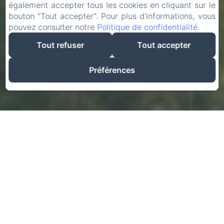
également accepter tous les cookies en cliquant sur le
bouton "Tout accepter". Pour plus d'informations, vous
pouvez consulter notre
Politique de confidentialité
.
Tout refuser
Tout accepter
Préférences