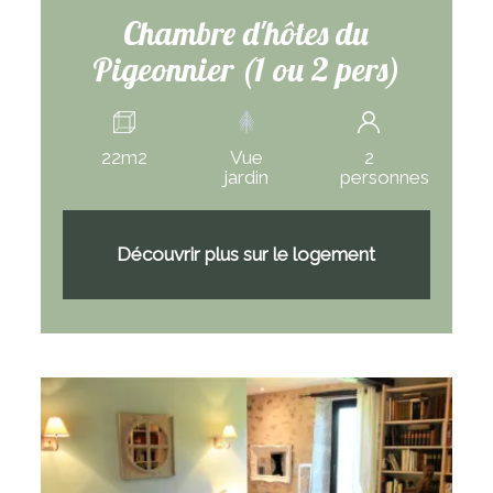
Chambre d'hôtes du
Pigeonnier (1 ou 2 pers)
22m2
Vue
2
jardin
personnes
Découvrir plus sur le logement