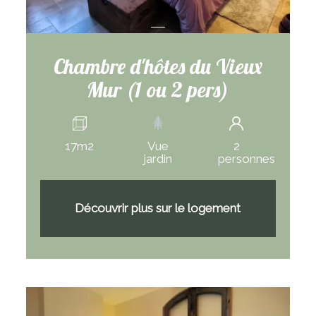
Chambre d'hôtes du Vieux
Mur (1 ou 2 pers)
17m2
Vue
2
jardin
personnes
Découvrir plus sur le logement