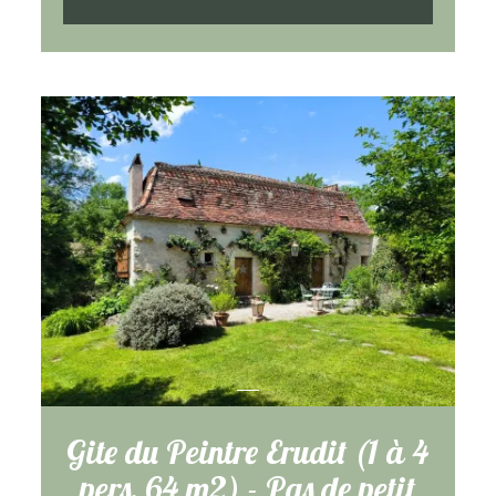
Gite du Peintre Erudit (1 à 4
pers, 64 m2) - Pas de petit