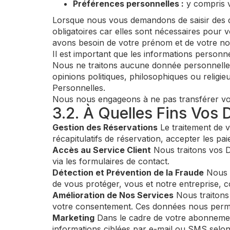
Préférences personnelles :
y compris v
Lorsque nous vous demandons de saisir des 
obligatoires car elles sont nécessaires pour 
avons besoin de votre prénom et de votre no
Il est important que les informations personne
Nous ne traitons aucune donnée personnelle qu
opinions politiques, philosophiques ou religi
Personnelles.
Nous nous engageons à ne pas transférer vos d
3.2. À Quelles Fins Vos 
Gestion des Réservations
Le traitement de v
récapitulatifs de réservation, accepter les pai
Accès au Service Client
Nous traitons vos D
via les formulaires de contact.
Détection et Prévention de la Fraude
Nous t
de vous protéger, vous et notre entreprise, co
Amélioration de Nos Services
Nous traitons 
votre consentement. Ces données nous permett
Marketing
Dans le cadre de votre abonnemen
informations ciblées par e-mail ou SMS selo