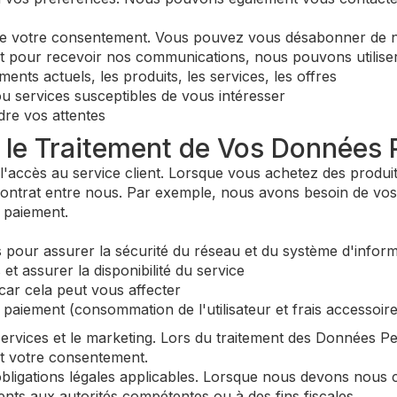
ssite votre consentement. Vous pouvez vous désabonner de
pour recevoir nos communications, nous pouvons utiliser 
nts actuels, les produits, les services, les offres
u services susceptibles de vous intéresser
re vos attentes
r le Traitement de Vos Données 
l'accès au service client. Lorsque vous achetez des produits
ontrat entre nous. Par exemple, nous avons besoin de vos
 paiement.
our assurer la sécurité du réseau et du système d'informat
t assurer la disponibilité du service
ar cela peut vous affecter
 paiement (consommation de l'utilisateur et frais accessoire
ervices et le marketing. Lors du traitement des Données Pe
est votre consentement.
igations légales applicables. Lorsque nous devons nous co
ents aux autorités compétentes ou à des fins fiscales.