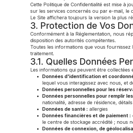
Cette Politique de Confidentialité est mise à
sur les services concernés ou par e-mail, le 
Le Site affichera toujours la version la plus ré
3. Protection de Vos Do
Conformément à la Réglementation, nous réper
disposition des autorités compétentes.
Toutes les informations que vous fournissez lo
traitement.
3.1. Quelles Données Per
Les informations qui peuvent être collectées 
Données d'identification et coordonné
lequel vous interagissez avec nous, et do
Données personnelles pour les réserva
Données personnelles pour remplir les 
nationalité, adresse de résidence, détail
Données de santé :
allergies
Données financières et de paiement :
le centre de stockage accrédité ; nous n
Données de connexion, de géolocalisa