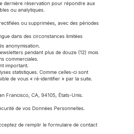
re dernière réservation pour répondre aux
les ou analytiques.
 rectifiées ou supprimées, avec des périodes
ongue dans des circonstances limitées
ès anonymisation.
ewsletters pendant plus de douze (12) mois
ons commerciales.
nt important.
es statistiques. Comme celles-ci sont
e de vous « ré-identifier » par la suite.
n Francisco, CA, 94105, États-Unis.
écurité de vos Données Personnelles.
ceptez de remplir le formulaire de contact