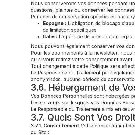
Nous conserverons vos données pendant une p
questions, plaintes ou conserver les données
Périodes de conservation spécifiques par pay
Espagne :
L'obligation de blocage s'app
de limitation spécifiques
Italie :
La période de prescription légale
Nous pouvons également conserver vos donné
Pour les abonnements à la newsletter, nous 
ou si vous retirez votre consentement avant
Tout changement à cette Politique sera effect
Le Responsable du Traitement peut également
anonymisées, aucune période de conservation n
3.6. Hébergement de Vo
Vos Données Personnelles sont hébergées pa
Les serveurs sur lesquels vos Données Person
Le Responsable du Traitement a mis en œuvre
3.7. Quels Sont Vos Droi
3.7.1. Consentement
Votre consentement doit
du Site :