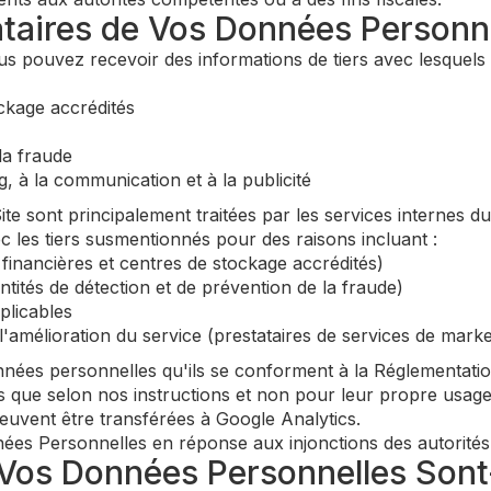
nataires de Vos Données Personne
vous pouvez recevoir des informations de tiers avec lesquels
ockage accrédités
la fraude
g, à la communication et à la publicité
te sont principalement traitées par les services internes 
les tiers susmentionnés pour des raisons incluant :
 financières et centres de stockage accrédités)
(entités de détection et de prévention de la fraude)
plicables
 l'amélioration du service (prestataires de services de mark
nnées personnelles qu'ils se conforment à la Réglementatio
s que selon nos instructions et non pour leur propre usage
uvent être transférées à Google Analytics.
s Personnelles en réponse aux injonctions des autorités 
Vos Données Personnelles Sont