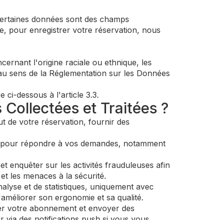
certaines données sont des champs
e, pour enregistrer votre réservation, nous
ernant l'origine raciale ou ethnique, les
) au sens de la Réglementation sur les Données
ci-dessous à l'article 3.3.
 Collectées et Traitées ?
t de votre réservation, fournir des
nt pour répondre à vos demandes, notamment
t enquêter sur les activités frauduleuses afin
et les menaces à la sécurité.
alyse et de statistiques, uniquement avec
améliorer son ergonomie et sa qualité.
er votre abonnement et envoyer des
via des notifications push si vous vous