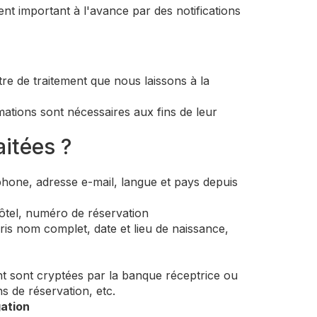
nt important à l'avance par des notifications
re de traitement que nous laissons à la
rmations sont nécessaires aux fins de leur
aitées ?
one, adresse e-mail, langue et pays depuis
ôtel, numéro de réservation
s nom complet, date et lieu de naissance,
t sont cryptées par la banque réceptrice ou
s de réservation, etc.
ation