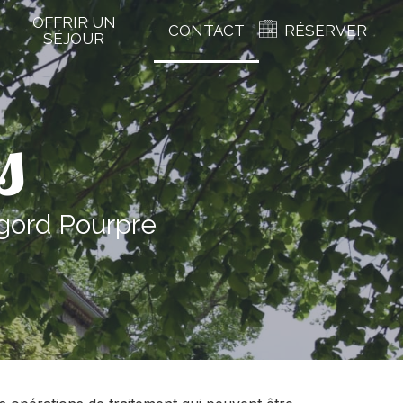
OFFRIR UN
CONTACT
RÉSERVER
SÉJOUR
s
gord Pourpre