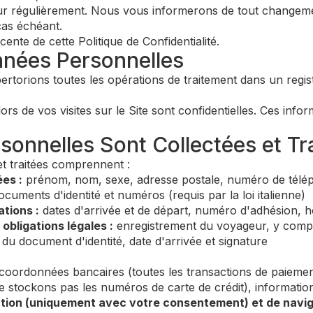
 jour régulièrement. Nous vous informerons de tout changeme
cas échéant.
cente de cette Politique de Confidentialité.
nnées Personnelles
torions toutes les opérations de traitement dans un regist
rs de vos visites sur le Site sont confidentielles. Ces info
sonnelles Sont Collectées et Tr
et traitées comprennent :
es :
prénom, nom, sexe, adresse postale, numéro de téléph
cuments d'identité et numéros (requis par la loi italienne)
tions :
dates d'arrivée et de départ, numéro d'adhésion, h
obligations légales :
enregistrement du voyageur, y compri
s du document d'identité, date d'arrivée et signature
coordonnées bancaires (toutes les transactions de paiemen
e stockons pas les numéros de carte de crédit), information
tion (uniquement avec votre consentement) et de navig