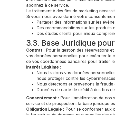
abonnez à ce service.
Le traitement à des fins de marketing néce
Si vous nous avez donné votre consentement 
Partager des informations sur les événeme
Des recommandations sur les produits o
Des études clients pour mieux comprend
3.3. Base Juridique pou
Contrat :
Pour la gestion des réservations et 
vos données personnelles pour exécuter le c
de vos coordonnées bancaires pour traiter le
Intérêt Légitime :
Nous traitons vos données personnelles p
nous protéger contre les cybermenaces e
Nous détectons et prévenons la fraude c
Données de carte de crédit à des fins de
Consentement :
Pour l'amélioration de nos s
service et de prospection, la base juridique 
Obligation Légale :
Pour se conformer aux obl
la fourniture de données personnelles des cli