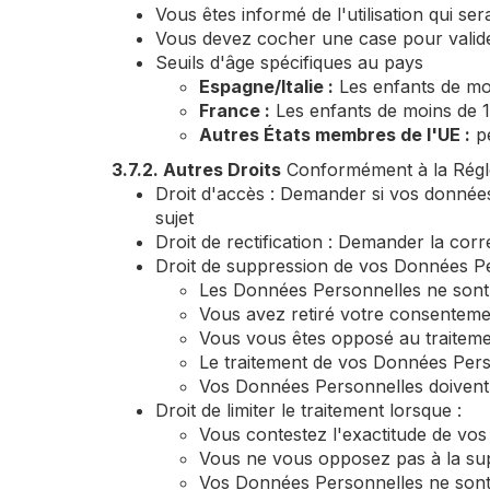
Vous êtes informé de l'utilisation qui s
Vous devez cocher une case pour valid
Seuils d'âge spécifiques au pays
Espagne/Italie :
Les enfants de mo
France :
Les enfants de moins de 
Autres États membres de l'UE :
pe
3.7.2. Autres Droits
Conformément à la Régle
Droit d'accès : Demander si vos donnée
sujet
Droit de rectification : Demander la c
Droit de suppression de vos Données Pers
Les Données Personnelles ne sont 
Vous avez retiré votre consentemen
Vous vous êtes opposé au traitemen
Le traitement de vos Données Person
Vos Données Personnelles doivent 
Droit de limiter le traitement lorsque :
Vous contestez l'exactitude de vo
Vous ne vous opposez pas à la suppr
Vos Données Personnelles ne sont p