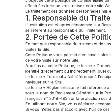
L'objet de cette politique de confidentialité (l
effectuées lorsque vous utilisez notre site We
Le traitement des données personnelles mis en
1. Responsable du Trait
L'Institution est ci-après dénommée le « Resp
se réfèrent au Responsable du Traitement.
2. Portée de Cette Polit
En tant que responsable du traitement de vo
visitez le Site.
Cette Politique vous permet d'en savoir plus s
de votre visite sur notre Site.
Aux fins de cette Politique, le terme « Donné
identifié directement ou indirectement, quel qu
Le terme « Terminal » fait référence à l'équi
naviguer sur le Site.
Le terme « Réglementation » fait référence à
sous le nom de Règlement Général sur la Prote
française n° 2018-493 sur la protection des 
En utilisant notre Site, vous déclarez accepter
Si vous n'êtes pas d'accord avec l'un de ces t