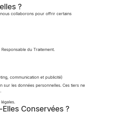
lles ?
 nous collaborons pour offrir certains
du Responsable du Traitement.
eting, communication et publicité)
n sur les données personnelles. Ces tiers ne
.
légales.
-Elles Conservées ?