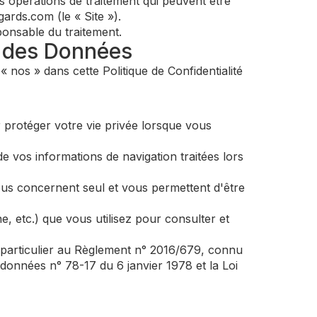
rses opérations de traitement qui peuvent être
gards.com (le « Site »).
ponsable du traitement.
n des Données
 nos » dans cette Politique de Confidentialité
protéger votre vie privée lorsque vous
de vos informations de navigation traitées lors
vous concernent seul et vous permettent d'être
, etc.) que vous utilisez pour consulter et
n particulier au Règlement n° 2016/679, connu
données n° 78-17 du 6 janvier 1978 et la Loi