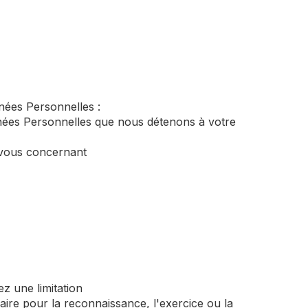
nées Personnelles :
nnées Personnelles que nous détenons à votre
s vous concernant
z une limitation
aire pour la reconnaissance, l'exercice ou la