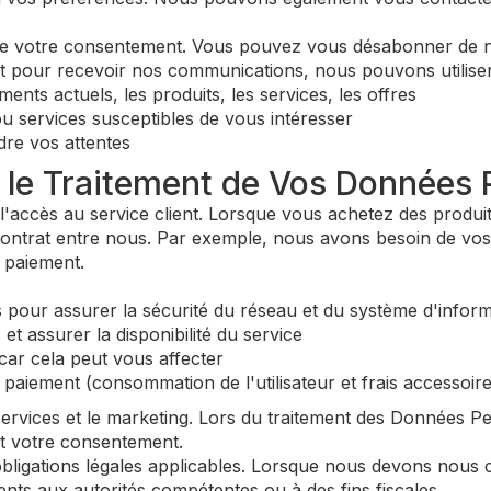
ssite votre consentement. Vous pouvez vous désabonner de
pour recevoir nos communications, nous pouvons utiliser 
nts actuels, les produits, les services, les offres
u services susceptibles de vous intéresser
re vos attentes
r le Traitement de Vos Données 
l'accès au service client. Lorsque vous achetez des produits
ontrat entre nous. Par exemple, nous avons besoin de vos
 paiement.
our assurer la sécurité du réseau et du système d'informat
t assurer la disponibilité du service
ar cela peut vous affecter
 paiement (consommation de l'utilisateur et frais accessoire
ervices et le marketing. Lors du traitement des Données Pe
est votre consentement.
igations légales applicables. Lorsque nous devons nous co
ents aux autorités compétentes ou à des fins fiscales.