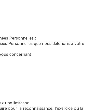
nées Personnelles :
nnées Personnelles que nous détenons à votre
s vous concernant
z une limitation
aire pour la reconnaissance, l'exercice ou la