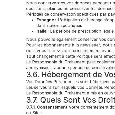
Nous conserverons vos données pendant une p
questions, plaintes ou conserver les données
Périodes de conservation spécifiques par pay
Espagne :
L'obligation de blocage s'app
de limitation spécifiques
Italie :
La période de prescription légale
Nous pouvons également conserver vos donné
Pour les abonnements à la newsletter, nous 
ou si vous retirez votre consentement avant
Tout changement à cette Politique sera effect
Le Responsable du Traitement peut également
anonymisées, aucune période de conservation n
3.6. Hébergement de Vo
Vos Données Personnelles sont hébergées pa
Les serveurs sur lesquels vos Données Person
Le Responsable du Traitement a mis en œuvre
3.7. Quels Sont Vos Droi
3.7.1. Consentement
Votre consentement doit
du Site :