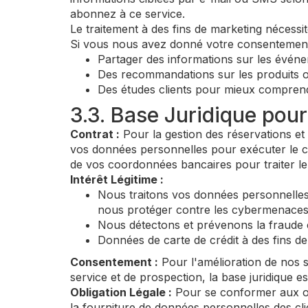
abonnez à ce service.
Le traitement à des fins de marketing néce
Si vous nous avez donné votre consentement 
Partager des informations sur les événeme
Des recommandations sur les produits o
Des études clients pour mieux comprend
3.3. Base Juridique pou
Contrat :
Pour la gestion des réservations et 
vos données personnelles pour exécuter le c
de vos coordonnées bancaires pour traiter le
Intérêt Légitime :
Nous traitons vos données personnelles p
nous protéger contre les cybermenaces e
Nous détectons et prévenons la fraude c
Données de carte de crédit à des fins de
Consentement :
Pour l'amélioration de nos s
service et de prospection, la base juridique 
Obligation Légale :
Pour se conformer aux obl
la fourniture de données personnelles des cli