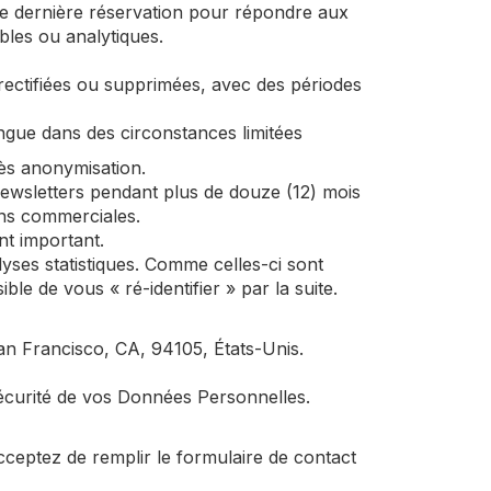
re dernière réservation pour répondre aux
les ou analytiques.
 rectifiées ou supprimées, avec des périodes
ongue dans des circonstances limitées
ès anonymisation.
ewsletters pendant plus de douze (12) mois
ons commerciales.
nt important.
es statistiques. Comme celles-ci sont
e de vous « ré-identifier » par la suite.
n Francisco, CA, 94105, États-Unis.
écurité de vos Données Personnelles.
ceptez de remplir le formulaire de contact