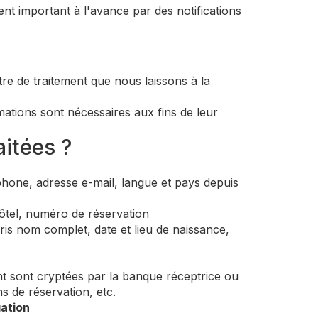
nt important à l'avance par des notifications
re de traitement que nous laissons à la
rmations sont nécessaires aux fins de leur
aitées ?
one, adresse e-mail, langue et pays depuis
ôtel, numéro de réservation
s nom complet, date et lieu de naissance,
t sont cryptées par la banque réceptrice ou
s de réservation, etc.
ation