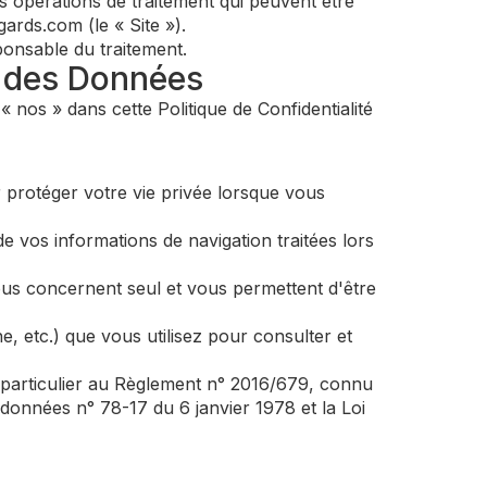
rses opérations de traitement qui peuvent être
gards.com (le « Site »).
ponsable du traitement.
n des Données
 nos » dans cette Politique de Confidentialité
protéger votre vie privée lorsque vous
de vos informations de navigation traitées lors
vous concernent seul et vous permettent d'être
, etc.) que vous utilisez pour consulter et
n particulier au Règlement n° 2016/679, connu
données n° 78-17 du 6 janvier 1978 et la Loi