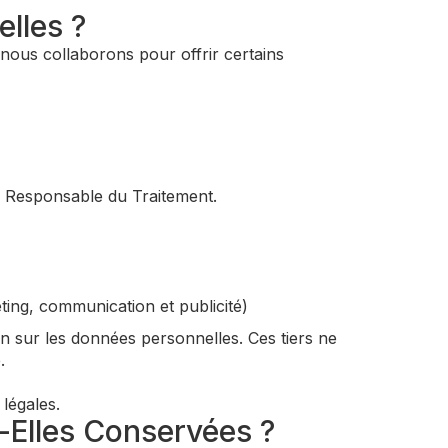
lles ?
 nous collaborons pour offrir certains
du Responsable du Traitement.
eting, communication et publicité)
n sur les données personnelles. Ces tiers ne
.
légales.
-Elles Conservées ?