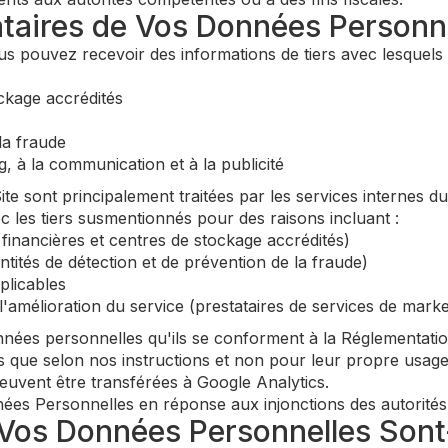
nataires de Vos Données Personne
vous pouvez recevoir des informations de tiers avec lesquels
ockage accrédités
la fraude
g, à la communication et à la publicité
te sont principalement traitées par les services internes 
les tiers susmentionnés pour des raisons incluant :
 financières et centres de stockage accrédités)
(entités de détection et de prévention de la fraude)
plicables
 l'amélioration du service (prestataires de services de mark
nnées personnelles qu'ils se conforment à la Réglementatio
s que selon nos instructions et non pour leur propre usage
uvent être transférées à Google Analytics.
s Personnelles en réponse aux injonctions des autorités 
Vos Données Personnelles Sont