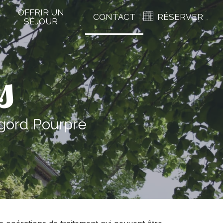
OFFRIR UN
CONTACT
RÉSERVER
SÉJOUR
s
gord Pourpre