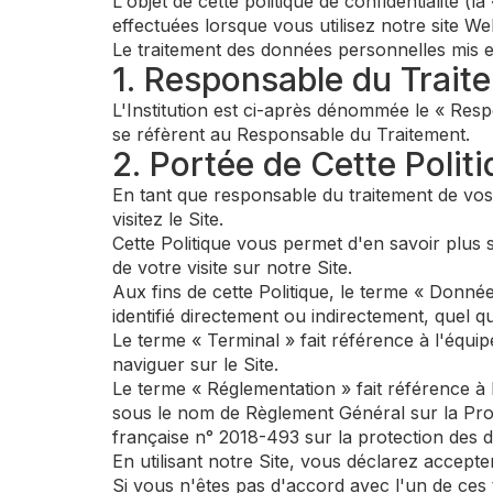
L'objet de cette politique de confidentialité (l
effectuées lorsque vous utilisez notre site We
Le traitement des données personnelles mis en
1. Responsable du Trait
L'Institution est ci-après dénommée le « Resp
se réfèrent au Responsable du Traitement.
2. Portée de Cette Polit
En tant que responsable du traitement de vo
visitez le Site.
Cette Politique vous permet d'en savoir plus s
de votre visite sur notre Site.
Aux fins de cette Politique, le terme « Donné
identifié directement ou indirectement, quel qu
Le terme « Terminal » fait référence à l'équi
naviguer sur le Site.
Le terme « Réglementation » fait référence à
sous le nom de Règlement Général sur la Prote
française n° 2018-493 sur la protection des 
En utilisant notre Site, vous déclarez accepter
Si vous n'êtes pas d'accord avec l'un de ces t