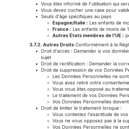
Vous êtes informé de l'utilisation qui s
Vous devez cocher une case pour valid
Seuils d'âge spécifiques au pays
Espagne/Italie :
Les enfants de mo
France :
Les enfants de moins de 
Autres États membres de l'UE :
pe
3.7.2. Autres Droits
Conformément à la Régle
Droit d'accès : Demander si vos donnée
sujet
Droit de rectification : Demander la c
Droit de suppression de vos Données Pers
Les Données Personnelles ne sont 
Vous avez retiré votre consentemen
Vous vous êtes opposé au traitemen
Le traitement de vos Données Person
Vos Données Personnelles doivent 
Droit de limiter le traitement lorsque :
Vous contestez l'exactitude de vo
Vous ne vous opposez pas à la suppr
Vos Données Personnelles ne sont p