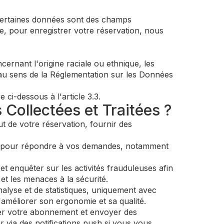
certaines données sont des champs
e, pour enregistrer votre réservation, nous
ernant l'origine raciale ou ethnique, les
) au sens de la Réglementation sur les Données
ci-dessous à l'article 3.3.
 Collectées et Traitées ?
t de votre réservation, fournir des
nt pour répondre à vos demandes, notamment
t enquêter sur les activités frauduleuses afin
et les menaces à la sécurité.
alyse et de statistiques, uniquement avec
améliorer son ergonomie et sa qualité.
er votre abonnement et envoyer des
via des notifications push si vous vous