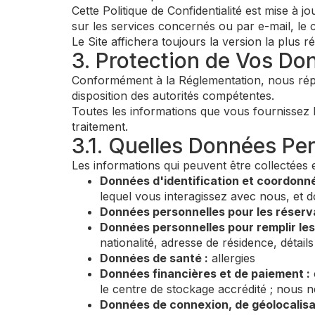
Cette Politique de Confidentialité est mise à
sur les services concernés ou par e-mail, le 
Le Site affichera toujours la version la plus ré
3. Protection de Vos Do
Conformément à la Réglementation, nous réper
disposition des autorités compétentes.
Toutes les informations que vous fournissez lo
traitement.
3.1. Quelles Données Per
Les informations qui peuvent être collectées 
Données d'identification et coordonné
lequel vous interagissez avec nous, et do
Données personnelles pour les réserva
Données personnelles pour remplir les 
nationalité, adresse de résidence, détail
Données de santé :
allergies
Données financières et de paiement :
le centre de stockage accrédité ; nous n
Données de connexion, de géolocalisa