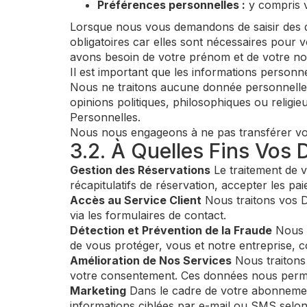
Préférences personnelles :
y compris v
Lorsque nous vous demandons de saisir des 
obligatoires car elles sont nécessaires pour 
avons besoin de votre prénom et de votre no
Il est important que les informations personne
Nous ne traitons aucune donnée personnelle qu
opinions politiques, philosophiques ou religi
Personnelles.
Nous nous engageons à ne pas transférer vos d
3.2. À Quelles Fins Vos 
Gestion des Réservations
Le traitement de v
récapitulatifs de réservation, accepter les pai
Accès au Service Client
Nous traitons vos D
via les formulaires de contact.
Détection et Prévention de la Fraude
Nous t
de vous protéger, vous et notre entreprise, co
Amélioration de Nos Services
Nous traitons 
votre consentement. Ces données nous permett
Marketing
Dans le cadre de votre abonnemen
informations ciblées par e-mail ou SMS selo