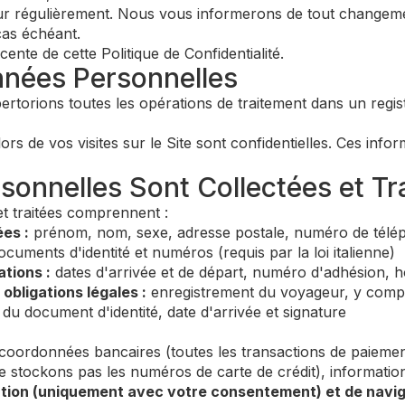
 jour régulièrement. Nous vous informerons de tout changeme
cas échéant.
cente de cette Politique de Confidentialité.
nnées Personnelles
torions toutes les opérations de traitement dans un regist
rs de vos visites sur le Site sont confidentielles. Ces info
sonnelles Sont Collectées et Tr
et traitées comprennent :
es :
prénom, nom, sexe, adresse postale, numéro de téléph
cuments d'identité et numéros (requis par la loi italienne)
tions :
dates d'arrivée et de départ, numéro d'adhésion, h
obligations légales :
enregistrement du voyageur, y compri
s du document d'identité, date d'arrivée et signature
coordonnées bancaires (toutes les transactions de paiemen
e stockons pas les numéros de carte de crédit), information
tion (uniquement avec votre consentement) et de navig